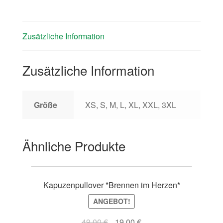
Zusätzliche Information
Zusätzliche Information
Größe
XS, S, M, L, XL, XXL, 3XL
Ähnliche Produkte
Kapuzenpullover *Brennen im Herzen*
ANGEBOT!
49,00
€
19,00
€