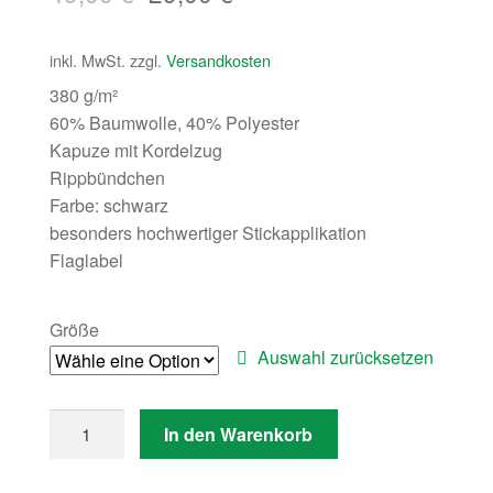
inkl. MwSt.
zzgl.
Versandkosten
380 g/m²
60% Baumwolle, 40% Polyester
Kapuze mit Kordelzug
Rippbündchen
Farbe: schwarz
besonders hochwertiger Stickapplikation
Flaglabel
Größe
Auswahl zurücksetzen
Anzahl
In den Warenkorb