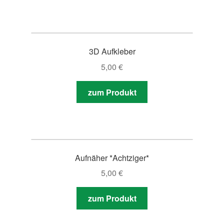
3D Aufkleber
5,00
€
zum Produkt
Aufnäher *Achtziger*
5,00
€
zum Produkt