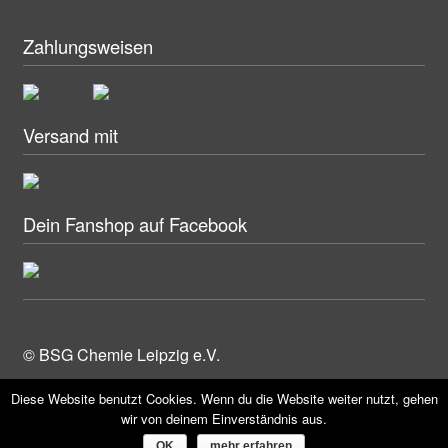
Zahlungsweisen
Versand mit
Dein Fanshop auf Facebook
© BSG Chemie Leipzig e.V.
Diese Website benutzt Cookies. Wenn du die Website weiter nutzt, gehen
wir von deinem Einverständnis aus.
0
Suche
Suche
OK
mehr erfahren