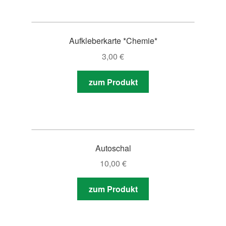
Aufkleberkarte *Chemie*
3,00
€
zum Produkt
Autoschal
10,00
€
zum Produkt