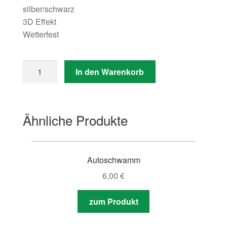
silber/schwarz
3D Effekt
Wetterfest
Anzahl
In den Warenkorb
Ähnliche Produkte
Autoschwamm
6,00
€
zum Produkt