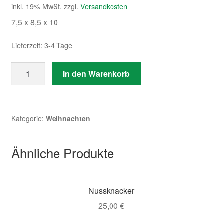
inkl. 19% MwSt.
zzgl.
Versandkosten
7,5 x 8,5 x 10
Lieferzeit: 3-4 Tage
Anzahl
In den Warenkorb
Kategorie:
Weihnachten
Ähnliche Produkte
Nussknacker
25,00
€