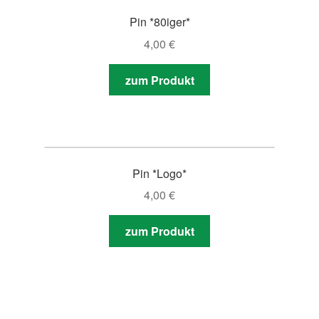
Pin *80iger*
4,00
€
zum Produkt
Pin *Logo*
4,00
€
zum Produkt