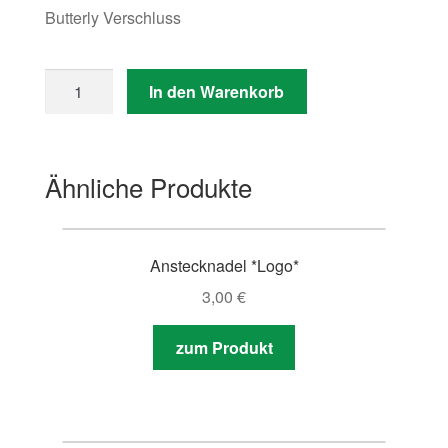
Butterly Verschluss
Anzahl
In den Warenkorb
Ähnliche Produkte
Anstecknadel *Logo*
3,00
€
zum Produkt