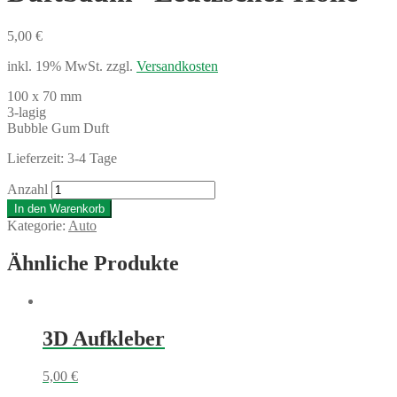
5,00
€
inkl. 19% MwSt.
zzgl.
Versandkosten
100 x 70 mm
3-lagig
Bubble Gum Duft
Lieferzeit: 3-4 Tage
Anzahl
In den Warenkorb
Kategorie:
Auto
Ähnliche Produkte
3D Aufkleber
5,00
€