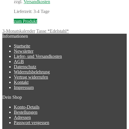
zzgl.
Versandkosten
Lieferzeit: 3-4 Tage
zum Produkt
3-Monatskalender
Tasse *Edelstahl*
Informationen
Startseite
Newsletter
Liefer- und Versandkosten
AGB
Datenschutz
Widerrufsbelehrung
Vertrag widerrufen
Kontakt
Impressum
Dein Shop
Konto-Details
Bestellungen
Adressen
Passwort vergessen