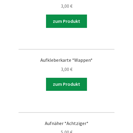
3,00
€
zum Produkt
Aufkleberkarte *Wappen*
3,00
€
zum Produkt
Aufnäher *Achtziger*
5,00
€