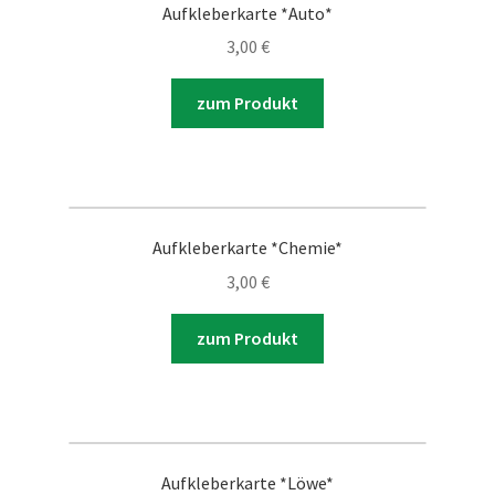
Aufkleberkarte *Auto*
3,00
€
zum Produkt
Aufkleberkarte *Chemie*
3,00
€
zum Produkt
Aufkleberkarte *Löwe*